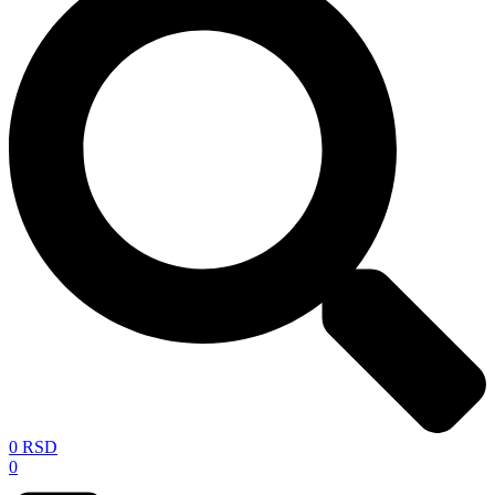
0
RSD
0