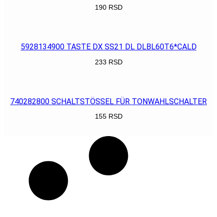
190
RSD
POGLEDAJ
5928134900 TASTE DX SS21 DL DLBL60T6*CALD
233
RSD
POGLEDAJ
740282800 SCHALTSTÖSSEL FÜR TONWAHLSCHALTER
155
RSD
POGLEDAJ