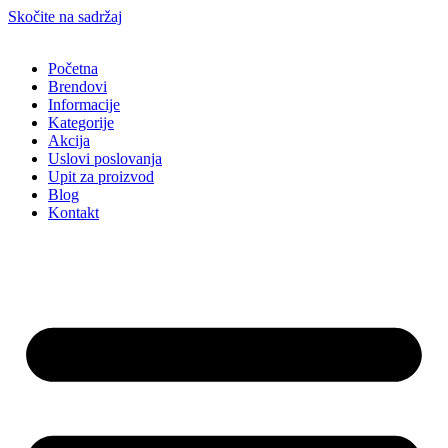
Skočite na sadržaj
Početna
Brendovi
Informacije
Kategorije
Akcija
Uslovi poslovanja
Upit za proizvod
Blog
Kontakt