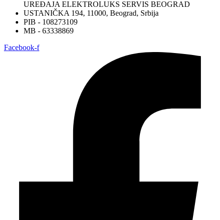
UREĐAJA ELEKTROLUKS SERVIS BEOGRAD
USTANIČKA 194, 11000, Beograd, Srbija
PIB - 108273109
MB - 63338869
Facebook-f