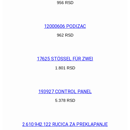
956
RSD
POGLEDAJ
12000606 PODIZAC
962
RSD
POGLEDAJ
17625 STÖSSEL FÜR ZWEI
1.801
RSD
POGLEDAJ
193927 CONTROL PANEL
5.378
RSD
POGLEDAJ
2.610.942.122 RUCICA ZA PREKLAPANJE