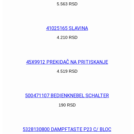
5.563
RSD
POGLEDAJ
41025165 SLAVINA
4.210
RSD
POGLEDAJ
45X9912 PREKIDAČ NA PRITISKANJE
4.519
RSD
POGLEDAJ
500471107 BEDIENKNEBEL SCHALTER
190
RSD
POGLEDAJ
5328130800 DAMPFTASTE P23 C/ BLOC