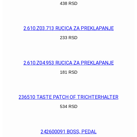
438
RSD
POGLEDAJ
2.610.Z03.713 RUCICA ZA PREKLAPANJE
233
RSD
POGLEDAJ
2.610.Z04.953 RUCICA ZA PREKLAPANJE
181
RSD
POGLEDAJ
236510 TASTE PATCH OF TRICHTERHALTER
534
RSD
POGLEDAJ
242600091 BOSS, PEDAL