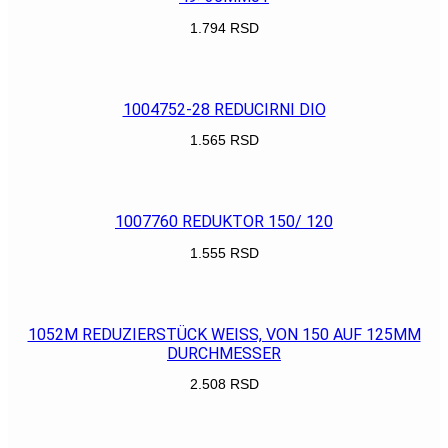
1.794
RSD
POGLEDAJ
1004752-28 REDUCIRNI DIO
1.565
RSD
POGLEDAJ
1007760 REDUKTOR 150/ 120
1.555
RSD
POGLEDAJ
1052M REDUZIERSTÜCK WEISS, VON 150 AUF 125MM
DURCHMESSER
2.508
RSD
POGLEDAJ