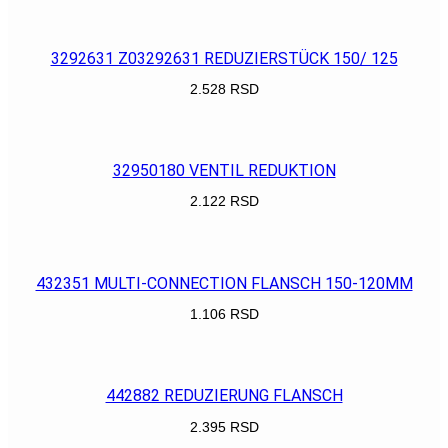
POGLEDAJ
3292631 Z03292631 REDUZIERSTÜCK 150/ 125
2.528
RSD
POGLEDAJ
32950180 VENTIL REDUKTION
2.122
RSD
POGLEDAJ
432351 MULTI-CONNECTION FLANSCH 150-120MM
1.106
RSD
POGLEDAJ
442882 REDUZIERUNG FLANSCH
2.395
RSD