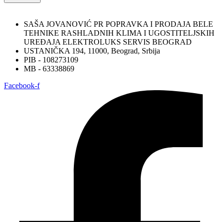
SAŠA JOVANOVIĆ PR POPRAVKA I PRODAJA BELE
TEHNIKE RASHLADNIH KLIMA I UGOSTITELJSKIH
UREĐAJA ELEKTROLUKS SERVIS BEOGRAD
USTANIČKA 194, 11000, Beograd, Srbija
PIB - 108273109
MB - 63338869
Facebook-f