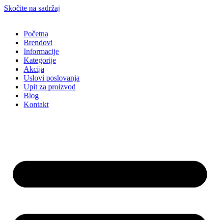
Skočite na sadržaj
Početna
Brendovi
Informacije
Kategorije
Akcija
Uslovi poslovanja
Upit za proizvod
Blog
Kontakt