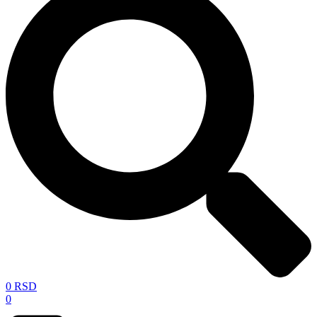
0
RSD
0