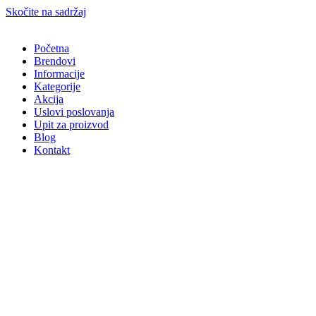
Skočite na sadržaj
Početna
Brendovi
Informacije
Kategorije
Akcija
Uslovi poslovanja
Upit za proizvod
Blog
Kontakt