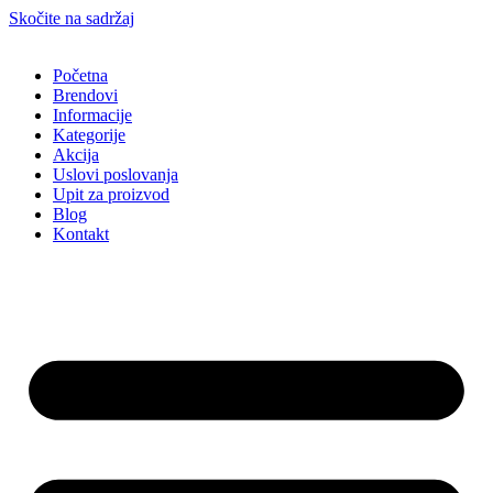
Skočite na sadržaj
Početna
Brendovi
Informacije
Kategorije
Akcija
Uslovi poslovanja
Upit za proizvod
Blog
Kontakt