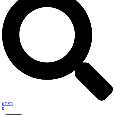
0
RSD
0