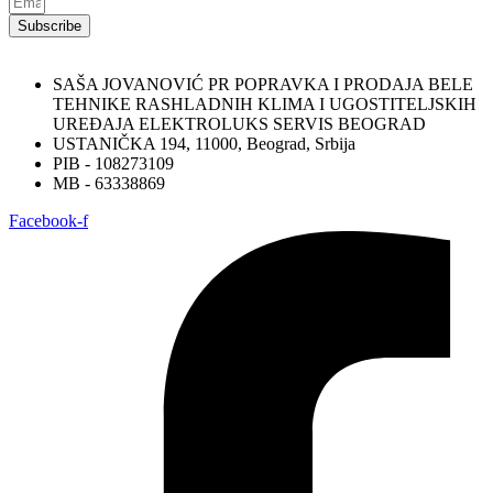
Subscribe
SAŠA JOVANOVIĆ PR POPRAVKA I PRODAJA BELE
TEHNIKE RASHLADNIH KLIMA I UGOSTITELJSKIH
UREĐAJA ELEKTROLUKS SERVIS BEOGRAD
USTANIČKA 194, 11000, Beograd, Srbija
PIB - 108273109
MB - 63338869
Facebook-f