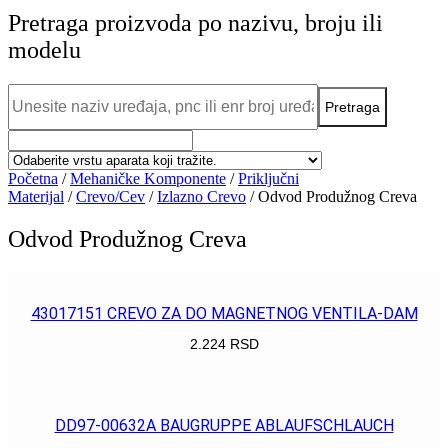
Pretraga proizvoda po nazivu, broju ili
modelu
Početna
/
Mehaničke Komponente
/
Priključni
Materijal
/
Crevo/Cev
/
Izlazno Crevo
/ Odvod Produžnog Creva
Odvod Produžnog Creva
43017151 CREVO ZA DO MAGNETNOG VENTILA-DAM
2.224
RSD
POGLEDAJ
DD97-00632A BAUGRUPPE ABLAUFSCHLAUCH