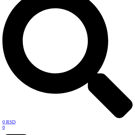
0
RSD
0