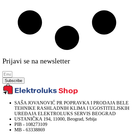
Prijavi se na newsletter
Subscribe
SAŠA JOVANOVIĆ PR POPRAVKA I PRODAJA BELE
TEHNIKE RASHLADNIH KLIMA I UGOSTITELJSKIH
UREĐAJA ELEKTROLUKS SERVIS BEOGRAD
USTANIČKA 194, 11000, Beograd, Srbija
PIB - 108273109
MB - 63338869