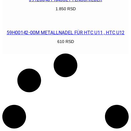
1.850
RSD
POGLEDAJ
59H00142-00M METALLNADEL FÜR HTC U11 , HTC U12
610
RSD
POGLEDAJ