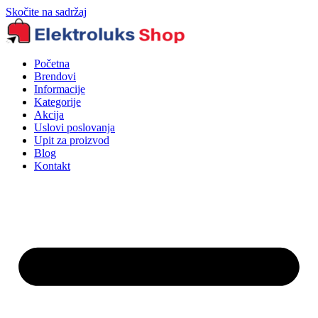
Skočite na sadržaj
Početna
Brendovi
Informacije
Kategorije
Akcija
Uslovi poslovanja
Upit za proizvod
Blog
Kontakt