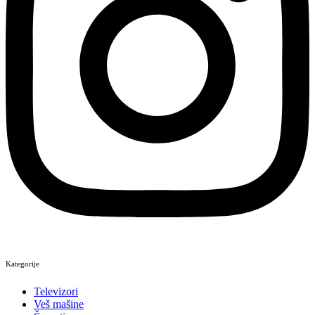
Kategorije
Televizori
Veš mašine