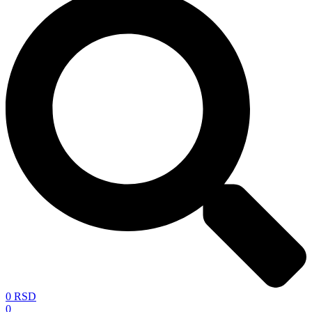
0
RSD
0