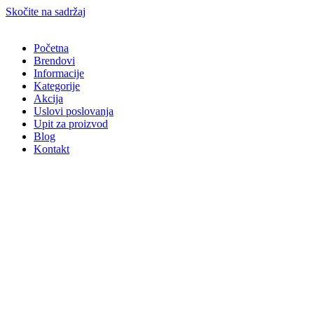
Skočite na sadržaj
Početna
Brendovi
Informacije
Kategorije
Akcija
Uslovi poslovanja
Upit za proizvod
Blog
Kontakt