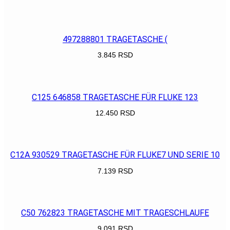
POGLEDAJ
497288801 TRAGETASCHE (
3.845
RSD
POGLEDAJ
C125 646858 TRAGETASCHE FÜR FLUKE 123
12.450
RSD
POGLEDAJ
C12A 930529 TRAGETASCHE FÜR FLUKE7 UND SERIE 10
7.139
RSD
POGLEDAJ
C50 762823 TRAGETASCHE MIT TRAGESCHLAUFE
9.091
RSD