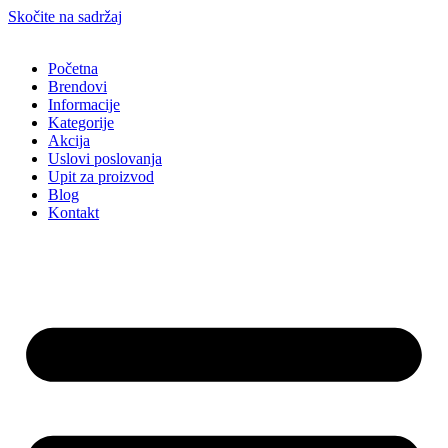
Skočite na sadržaj
Početna
Brendovi
Informacije
Kategorije
Akcija
Uslovi poslovanja
Upit za proizvod
Blog
Kontakt