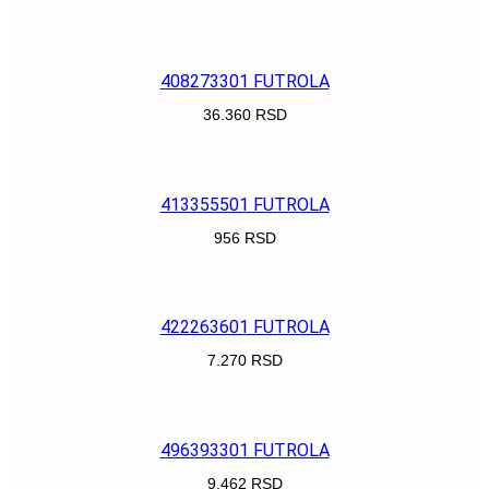
POGLEDAJ
408273301 FUTROLA
36.360
RSD
POGLEDAJ
413355501 FUTROLA
956
RSD
POGLEDAJ
422263601 FUTROLA
7.270
RSD
POGLEDAJ
496393301 FUTROLA
9.462
RSD