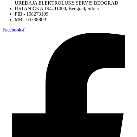
UREĐAJA ELEKTROLUKS SERVIS BEOGRAD
USTANIČKA 194, 11000, Beograd, Srbija
PIB - 108273109
MB - 63338869
Facebook-f