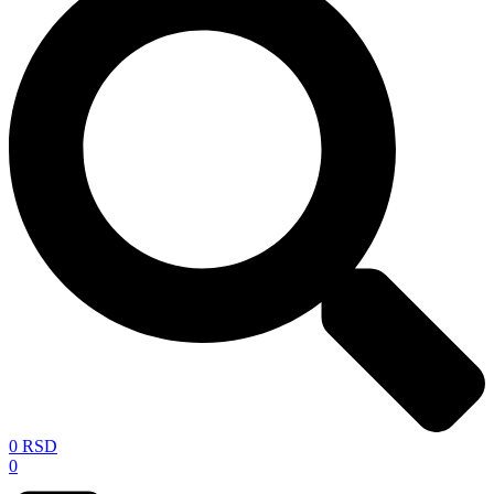
0
RSD
0