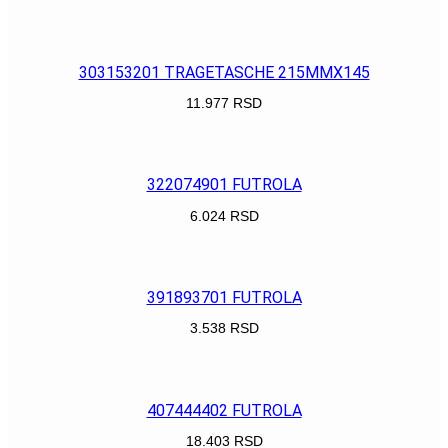
POGLEDAJ
303153201 TRAGETASCHE 215MMX145
11.977
RSD
POGLEDAJ
322074901 FUTROLA
6.024
RSD
POGLEDAJ
391893701 FUTROLA
3.538
RSD
POGLEDAJ
407444402 FUTROLA
18.403
RSD