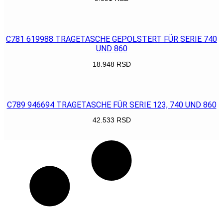
POGLEDAJ
C781 619988 TRAGETASCHE GEPOLSTERT FÜR SERIE 740
UND 860
18.948
RSD
POGLEDAJ
C789 946694 TRAGETASCHE FÜR SERIE 123, 740 UND 860
42.533
RSD
POGLEDAJ