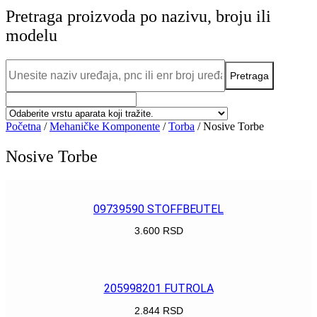
Pretraga proizvoda po nazivu, broju ili
modelu
Početna
/
Mehaničke Komponente
/
Torba
/ Nosive Torbe
Nosive Torbe
09739590 STOFFBEUTEL
3.600
RSD
POGLEDAJ
205998201 FUTROLA
2.844
RSD