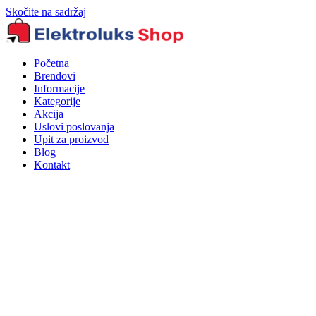
Skočite na sadržaj
Početna
Brendovi
Informacije
Kategorije
Akcija
Uslovi poslovanja
Upit za proizvod
Blog
Kontakt