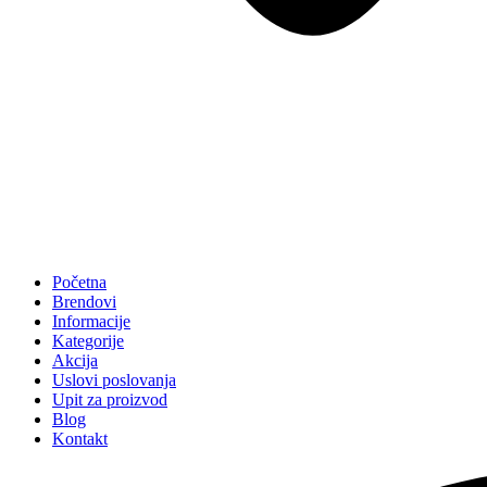
Početna
Brendovi
Informacije
Kategorije
Akcija
Uslovi poslovanja
Upit za proizvod
Blog
Kontakt