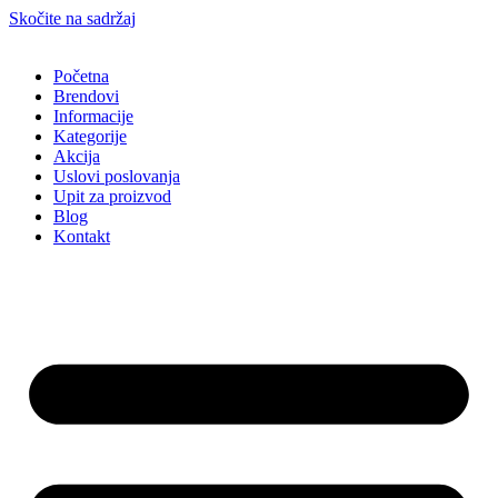
Skočite na sadržaj
Početna
Brendovi
Informacije
Kategorije
Akcija
Uslovi poslovanja
Upit za proizvod
Blog
Kontakt