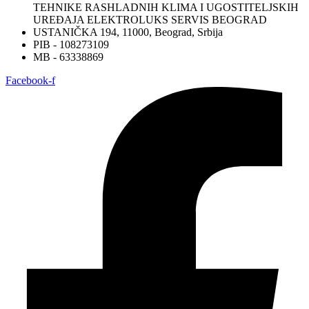
TEHNIKE RASHLADNIH KLIMA I UGOSTITELJSKIH
UREĐAJA ELEKTROLUKS SERVIS BEOGRAD
USTANIČKA 194, 11000, Beograd, Srbija
PIB - 108273109
MB - 63338869
Facebook-f