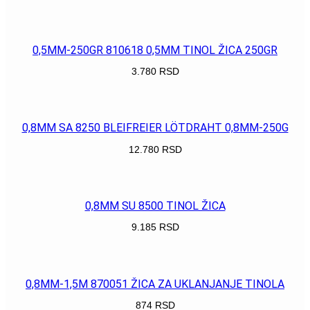
POGLEDAJ
0,5MM-250GR 810618 0,5MM TINOL ŽICA 250GR
3.780
RSD
POGLEDAJ
0,8MM SA 8250 BLEIFREIER LÖTDRAHT 0,8MM-250G
12.780
RSD
POGLEDAJ
0,8MM SU 8500 TINOL ŽICA
9.185
RSD
POGLEDAJ
0,8MM-1,5M 870051 ŽICA ZA UKLANJANJE TINOLA
874
RSD