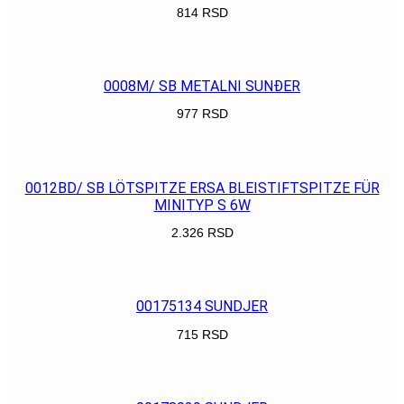
814
RSD
POGLEDAJ
0008M/ SB METALNI SUNĐER
977
RSD
POGLEDAJ
0012BD/ SB LÖTSPITZE ERSA BLEISTIFTSPITZE FÜR
MINITYP S 6W
2.326
RSD
POGLEDAJ
00175134 SUNDJER
715
RSD
POGLEDAJ