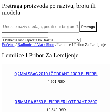
Pretraga proizvoda po nazivu, broju ili
modelu
Početna
/
Radionica / Alat / Shop
/ Lemilice I Pribor Za Lemljenje
Lemilice I Pribor Za Lemljenje
0,2MM SSAC 2010 LÖTDRAHT 10GR BLEIFREI
4.201
RSD
POGLEDAJ
0,5MM SA 5250 BLEIFREIER LÖTDRAHT 250G
12.842
RSD