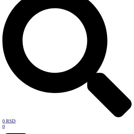
0
RSD
0