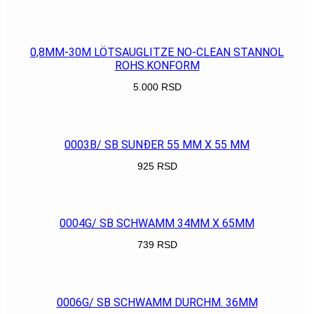
POGLEDAJ
0,8MM-30M LÖTSAUGLITZE NO-CLEAN STANNOL
ROHS.KONFORM
5.000
RSD
POGLEDAJ
0003B/ SB SUNĐER 55 MM X 55 MM
925
RSD
POGLEDAJ
0004G/ SB SCHWAMM 34MM X 65MM
739
RSD
POGLEDAJ
0006G/ SB SCHWAMM DURCHM. 36MM