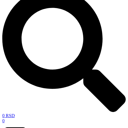
0
RSD
0