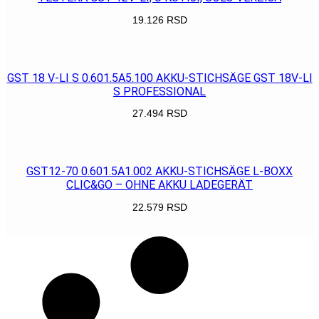
19.126
RSD
POGLEDAJ
GST 18 V-LI S 0.601.5A5.100 AKKU-STICHSÄGE GST 18V-LI
S PROFESSIONAL
27.494
RSD
POGLEDAJ
GST12-70 0.601.5A1.002 AKKU-STICHSÄGE L-BOXX
CLIC&GO – OHNE AKKU LADEGERÄT
22.579
RSD
POGLEDAJ