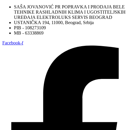
SAŠA JOVANOVIĆ PR POPRAVKA I PRODAJA BELE
TEHNIKE RASHLADNIH KLIMA I UGOSTITELJSKIH
UREĐAJA ELEKTROLUKS SERVIS BEOGRAD
USTANIČKA 194, 11000, Beograd, Srbija
PIB - 108273109
MB - 63338869
Facebook-f