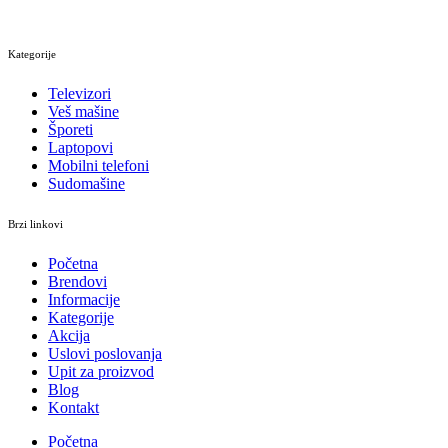
Kategorije
Televizori
Veš mašine
Šporeti
Laptopovi
Mobilni telefoni
Sudomašine
Brzi linkovi
Početna
Brendovi
Informacije
Kategorije
Akcija
Uslovi poslovanja
Upit za proizvod
Blog
Kontakt
Početna