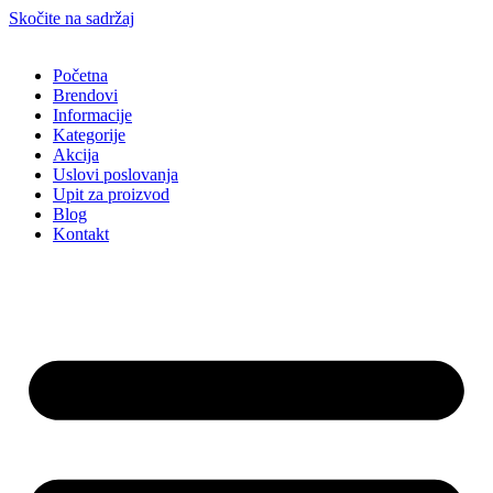
Skočite na sadržaj
Početna
Brendovi
Informacije
Kategorije
Akcija
Uslovi poslovanja
Upit za proizvod
Blog
Kontakt