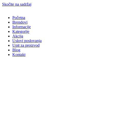
Skočite na sadržaj
Početna
Brendovi
Informacije
Kategorije
Akcija
Uslovi poslovanja
Upit za proizvod
Blog
Kontakt