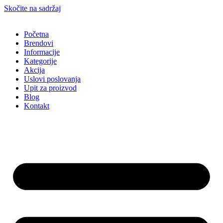
Skočite na sadržaj
Početna
Brendovi
Informacije
Kategorije
Akcija
Uslovi poslovanja
Upit za proizvod
Blog
Kontakt