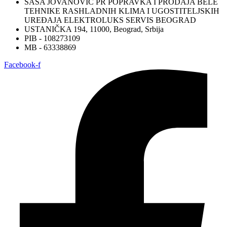
SAŠA JOVANOVIĆ PR POPRAVKA I PRODAJA BELE
TEHNIKE RASHLADNIH KLIMA I UGOSTITELJSKIH
UREĐAJA ELEKTROLUKS SERVIS BEOGRAD
USTANIČKA 194, 11000, Beograd, Srbija
PIB - 108273109
MB - 63338869
Facebook-f