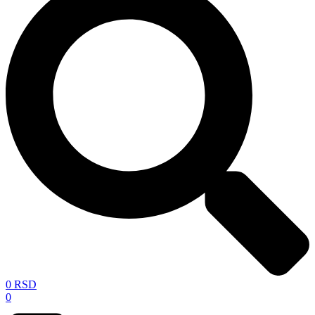
0
RSD
0