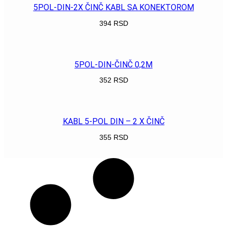
5POL-DIN-2X ČINČ KABL SA KONEKTOROM
394
RSD
POGLEDAJ
5POL-DIN-ČINČ 0,2M
352
RSD
POGLEDAJ
KABL 5-POL DIN – 2 X ČINČ
355
RSD
POGLEDAJ