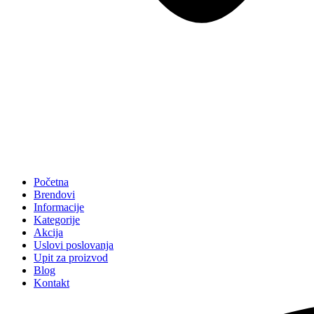
Početna
Brendovi
Informacije
Kategorije
Akcija
Uslovi poslovanja
Upit za proizvod
Blog
Kontakt