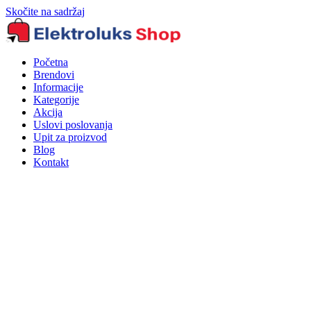
Skočite na sadržaj
Početna
Brendovi
Informacije
Kategorije
Akcija
Uslovi poslovanja
Upit za proizvod
Blog
Kontakt