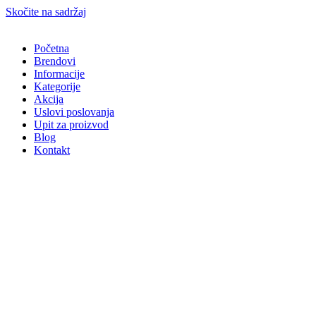
Skočite na sadržaj
Početna
Brendovi
Informacije
Kategorije
Akcija
Uslovi poslovanja
Upit za proizvod
Blog
Kontakt