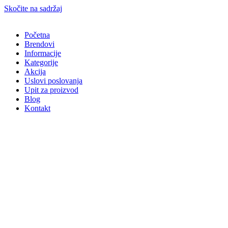
Skočite na sadržaj
Početna
Brendovi
Informacije
Kategorije
Akcija
Uslovi poslovanja
Upit za proizvod
Blog
Kontakt