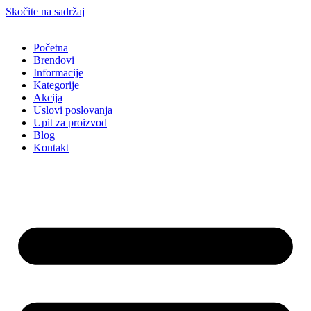
Skočite na sadržaj
Početna
Brendovi
Informacije
Kategorije
Akcija
Uslovi poslovanja
Upit za proizvod
Blog
Kontakt