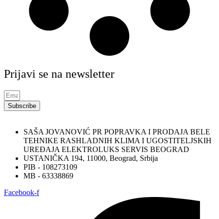
Prijavi se na newsletter
Subscribe
SAŠA JOVANOVIĆ PR POPRAVKA I PRODAJA BELE
TEHNIKE RASHLADNIH KLIMA I UGOSTITELJSKIH
UREĐAJA ELEKTROLUKS SERVIS BEOGRAD
USTANIČKA 194, 11000, Beograd, Srbija
PIB - 108273109
MB - 63338869
Facebook-f