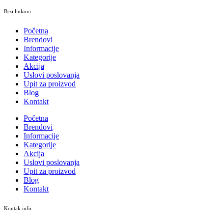
Brzi linkovi
Početna
Brendovi
Informacije
Kategorije
Akcija
Uslovi poslovanja
Upit za proizvod
Blog
Kontakt
Početna
Brendovi
Informacije
Kategorije
Akcija
Uslovi poslovanja
Upit za proizvod
Blog
Kontakt
Kontak info