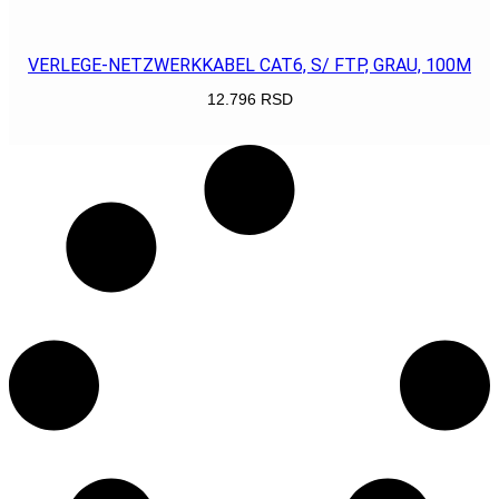
POGLEDAJ
VERLEGE-NETZWERKKABEL CAT6, S/ FTP, GRAU, 100M
12.796
RSD
POGLEDAJ