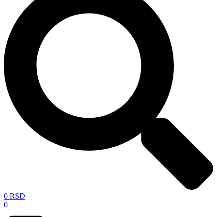
0
RSD
0