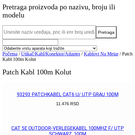
Pretraga proizvoda po nazivu, broju ili
modelu
Početna
/
Utikač/Kabl/Konektor/Adapter
/
Kablovi Na Metar
/ Patch
Kabl 100m Kolut
Patch Kabl 100m Kolut
93293 PATCHKABEL CAT6 U/ UTP GRAU 100M
11.476
RSD
POGLEDAJ
CAT 5E OUTDOOR-VERLEGEKABEL 100MHZ F/ UTP
SCHWARZ, 100M