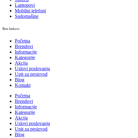
Laptopovi
Mobilni telefoni
Sudomašine
Brzi linkovi
Početna
Brendovi
Informacije
Kategorije
Akcija
Uslovi poslovanja
Upit za proizvod
Blog
Kontakt
Početna
Brendovi
Informacije
Kategorije
Akcija
Uslovi poslovanja
Upit za proizvod
Blog