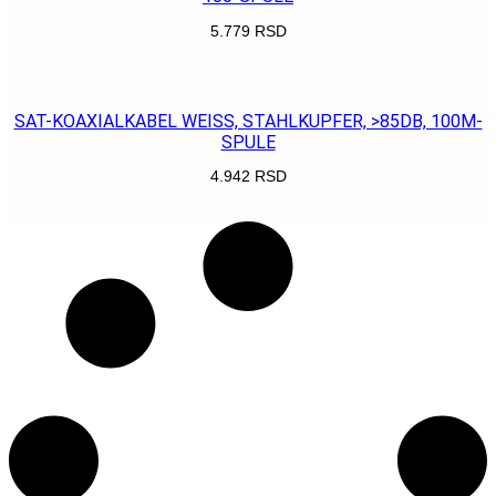
5.779
RSD
POGLEDAJ
SAT-KOAXIALKABEL WEISS, STAHLKUPFER, >85DB, 100M-
SPULE
4.942
RSD
POGLEDAJ