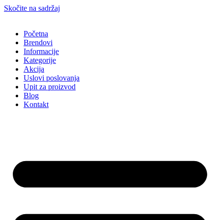
Skočite na sadržaj
Početna
Brendovi
Informacije
Kategorije
Akcija
Uslovi poslovanja
Upit za proizvod
Blog
Kontakt