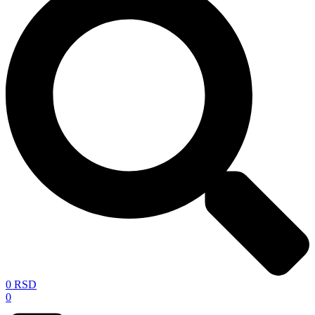
0
RSD
0