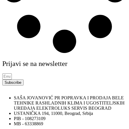
Prijavi se na newsletter
Subscribe
SAŠA JOVANOVIĆ PR POPRAVKA I PRODAJA BELE
TEHNIKE RASHLADNIH KLIMA I UGOSTITELJSKIH
UREĐAJA ELEKTROLUKS SERVIS BEOGRAD
USTANIČKA 194, 11000, Beograd, Srbija
PIB - 108273109
MB - 63338869