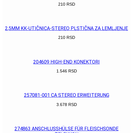
210
RSD
POGLEDAJ
2,5MM KK-UTIČNICA-STEREO PLSTIČNA ZA LEMLJENJE
210
RSD
POGLEDAJ
204609 HIGH-END KONEKTORI
1.546
RSD
POGLEDAJ
257081-001 CA STEREO ERWEITERUNG
3.678
RSD
POGLEDAJ
274863 ANSCHLUSSHÜLSE FÜR FLEISCHSONDE