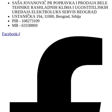
SAŠA JOVANOVIĆ PR POPRAVKA I PRODAJA BELE
TEHNIKE RASHLADNIH KLIMA I UGOSTITELJSKIH
UREĐAJA ELEKTROLUKS SERVIS BEOGRAD
USTANIČKA 194, 11000, Beograd, Srbija
PIB - 108273109
MB - 63338869
Facebook-f