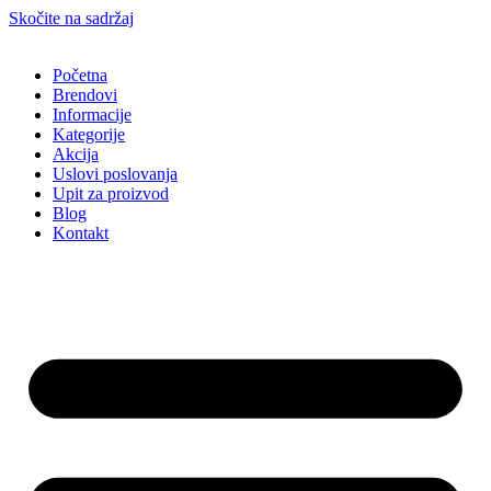
Skočite na sadržaj
Početna
Brendovi
Informacije
Kategorije
Akcija
Uslovi poslovanja
Upit za proizvod
Blog
Kontakt