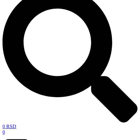
0
RSD
0