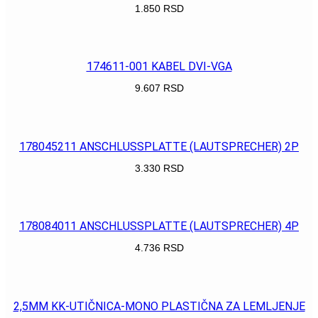
1.850
RSD
POGLEDAJ
174611-001 KABEL DVI-VGA
9.607
RSD
POGLEDAJ
178045211 ANSCHLUSSPLATTE (LAUTSPRECHER) 2P
3.330
RSD
POGLEDAJ
178084011 ANSCHLUSSPLATTE (LAUTSPRECHER) 4P
4.736
RSD
POGLEDAJ
2,5MM KK-UTIČNICA-MONO PLASTIČNA ZA LEMLJENJE