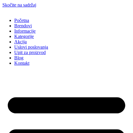
Skočite na sadržaj
Početna
Brendovi
Informacije
Kategorije
Akcija
Uslovi poslovanja
Upit za proizvod
Blog
Kontakt