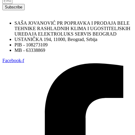
Subscribe
SAŠA JOVANOVIĆ PR POPRAVKA I PRODAJA BELE
TEHNIKE RASHLADNIH KLIMA I UGOSTITELJSKIH
UREĐAJA ELEKTROLUKS SERVIS BEOGRAD
USTANIČKA 194, 11000, Beograd, Srbija
PIB - 108273109
MB - 63338869
Facebook-f