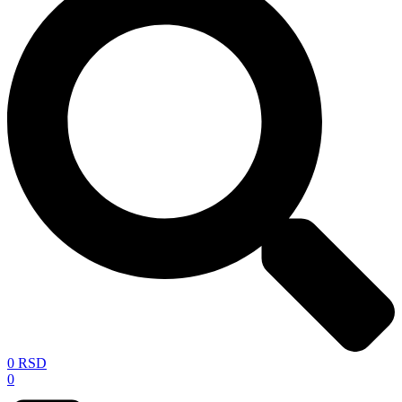
0
RSD
0