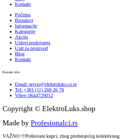
Kontakt
Početna
Brendovi
Informacije
Kategorije
Akcija
Uslovi poslovanja
Upit za proizvod
Blog
Kontakt
Kontak info
Email: servis@elektroluks.co.rs
Tel: +381 (11) 260 26 78
Viber: 0644729012
Copyright © ElektroLuks.shop
Made by
Profesionalci.rs
VAŽNO !!!Poštovani kupci, zbog predstojećeg kolektivnog