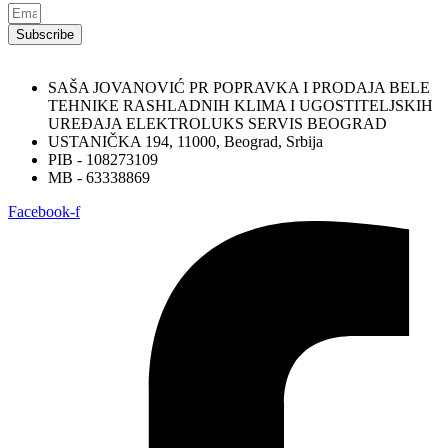
Subscribe
SAŠA JOVANOVIĆ PR POPRAVKA I PRODAJA BELE
TEHNIKE RASHLADNIH KLIMA I UGOSTITELJSKIH
UREĐAJA ELEKTROLUKS SERVIS BEOGRAD
USTANIČKA 194, 11000, Beograd, Srbija
PIB - 108273109
MB - 63338869
Facebook-f