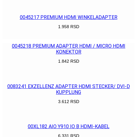
POGLEDAJ
0045217 PREMIUM HDMI WINKELADAPTER
1.958
RSD
POGLEDAJ
0045218 PREMIUM ADAPTER HDMI / MICRO HDMI
KONEKTOR
1.842
RSD
POGLEDAJ
0083241 EXZELLENZ ADAPTER HDMI STECKER/ DVI-D
KUPPLUNG
3.612
RSD
POGLEDAJ
00XL182 AIO Y910 IO B HDMI-KABEL
6.331
RSD