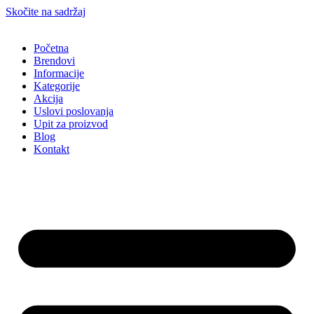
Skočite na sadržaj
Početna
Brendovi
Informacije
Kategorije
Akcija
Uslovi poslovanja
Upit za proizvod
Blog
Kontakt