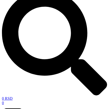
0
RSD
0