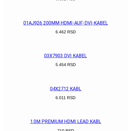
POGLEDAJ
01AJ926 200MM HDMI-AUF-DVI-KABEL
6.462
RSD
POGLEDAJ
03X7903 DVI KABEL
5.454
RSD
POGLEDAJ
04X2712 KABL
6.011
RSD
POGLEDAJ
1.0M PREMIUM HDMI LEAD KABL
710
RSD