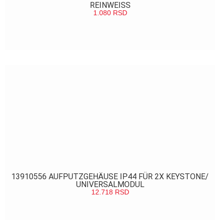
REINWEISS
1.080
RSD
POGLEDAJ
13910556 AUFPUTZGEHÄUSE IP44 FÜR 2X KEYSTONE/
UNIVERSALMODUL
12.718
RSD
POGLEDAJ