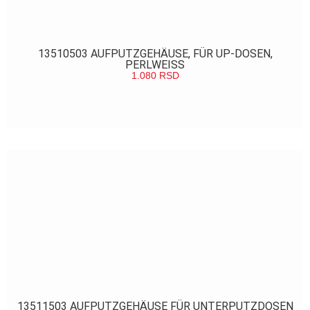
13510503 AUFPUTZGEHÄUSE, FÜR UP-DOSEN,
PERLWEISS
1.080
RSD
POGLEDAJ
13511503 AUFPUTZGEHÄUSE FÜR UNTERPUTZDOSEN