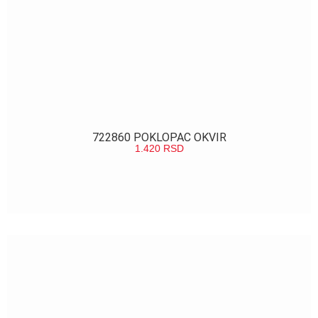
722860 POKLOPAC OKVIR
1.420
RSD
POGLEDAJ