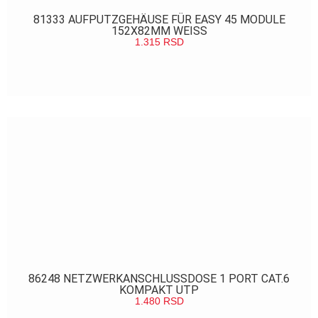
81333 AUFPUTZGEHÄUSE FÜR EASY 45 MODULE
152X82MM WEISS
1.315
RSD
POGLEDAJ
86248 NETZWERKANSCHLUSSDOSE 1 PORT CAT.6
KOMPAKT UTP
1.480
RSD