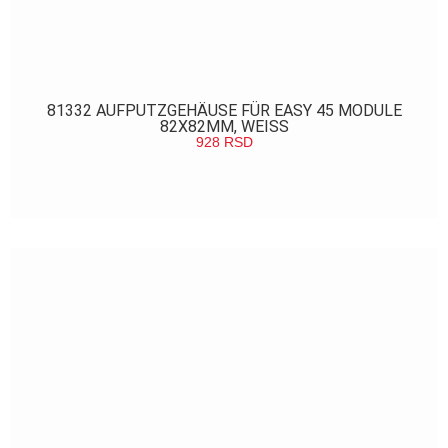
81332 AUFPUTZGEHÄUSE FÜR EASY 45 MODULE
82X82MM, WEISS
928
RSD
POGLEDAJ