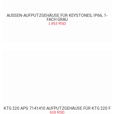
AUSSEN-AUFPUTZGEHÄUSE FÜR KEYSTONES, IP66, 1-
FACH GRAU
1.853
RSD
POGLEDAJ
KTG 220 APG 7141410 AUFPUTZGEHÄUSE FÜR KTG 220 F
618
RSD