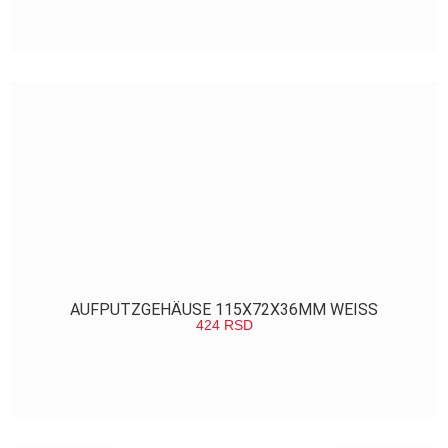
POGLEDAJ
AUFPUTZGEHÄUSE 115X72X36MM WEISS
424
RSD
POGLEDAJ