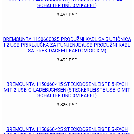
SCHALTER UND 3M KABEL)
3.452
RSD
POGLEDAJ
BREMOUNTA 1150660325 PRODUŽNI KABL SA 5 UTIČNICA
I 2 USB PRIKLJUČKA ZA PUNJENJE (USB PRODUŽNI KABL
SA PREKIDAČEM I KABLOM OD 3 M)
3.452
RSD
POGLEDAJ
BREMOUNTA 1150660415 STECKDOSENLEISTE 5-FACH
MIT 2 USB-C-LADEBUCHSEN (STECKERLEISTE USB-C MIT
SCHALTER UND 3M KABEL)
3.826
RSD
POGLEDAJ
BREMOUNTA 1150660425 STECKDOSENLEISTE 5-FACH