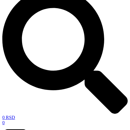
0
RSD
0