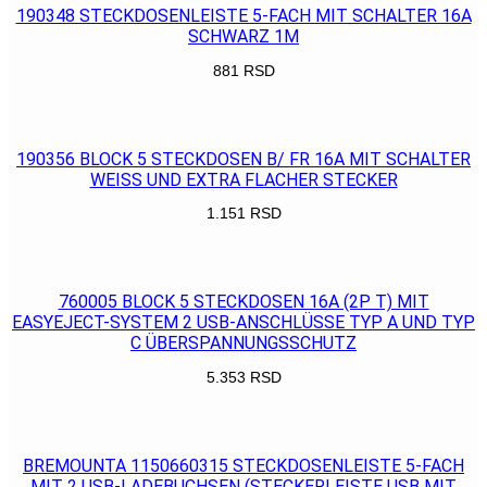
190348 STECKDOSENLEISTE 5-FACH MIT SCHALTER 16A
SCHWARZ 1M
881
RSD
POGLEDAJ
190356 BLOCK 5 STECKDOSEN B/ FR 16A MIT SCHALTER
WEISS UND EXTRA FLACHER STECKER
1.151
RSD
POGLEDAJ
760005 BLOCK 5 STECKDOSEN 16A (2P T) MIT
EASYEJECT-SYSTEM 2 USB-ANSCHLÜSSE TYP A UND TYP
C ÜBERSPANNUNGSSCHUTZ
5.353
RSD
POGLEDAJ
BREMOUNTA 1150660315 STECKDOSENLEISTE 5-FACH
MIT 2 USB-LADEBUCHSEN (STECKERLEISTE USB MIT