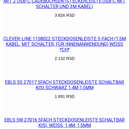
MIT 2 USB-C-LADEBUCHSEN (STECKERLEISTE USB-C MIT
SCHALTER UND 3M KABEL)
3.826
RSD
POGLEDAJ
CLEVER-LINE 1158022 STECKDOSENLEISTE 5-FACH (1,5M
KABEL, MIT SCHALTER, FÜR INNENANWENDUNG) WEISS
*CH*
2.132
RSD
POGLEDAJ
EBLS 5S 27017 5FACH STECKDOSENLEISTE SCHALTBAR
KISI SCHWARZ 1,4M 1,5MM
1.891
RSD
POGLEDAJ
EBLS 5W 27016 5FACH STECKDOSENLEISTE SCHALTBAR
KISI, WEISS, 1,4M, 1,5MM