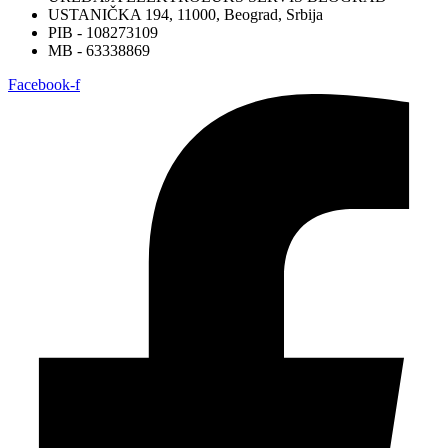
USTANIČKA 194, 11000, Beograd, Srbija
PIB - 108273109
MB - 63338869
Facebook-f