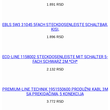
1.891
RSD
POGLEDAJ
EBLS 5W3 31045 5FACH STECKDOSENLEISTE SCHALTBAR,
KISI,
1.896
RSD
POGLEDAJ
ECO-LINE 1158002 STECKDOSENLEISTE MIT SCHALTER 5-
FACH SCHWARZ 2M *CH*
2.132
RSD
POGLEDAJ
PREMIUM-LINE TECHNIK 1951550600 PRODUŽNI KABL 3M
SA PREKIDAČIMA, 5 KONEKCIJA
3.772
RSD
POGLEDAJ