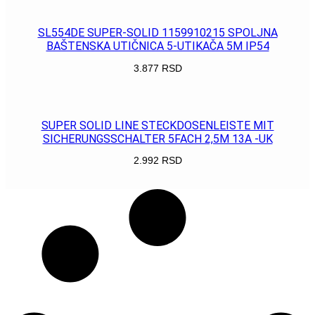
SL554DE SUPER-SOLID 1159910215 SPOLJNA
BAŠTENSKA UTIČNICA 5-UTIKAČA 5M IP54
3.877
RSD
POGLEDAJ
SUPER SOLID LINE STECKDOSENLEISTE MIT
SICHERUNGSSCHALTER 5FACH 2,5M 13A -UK
2.992
RSD
POGLEDAJ