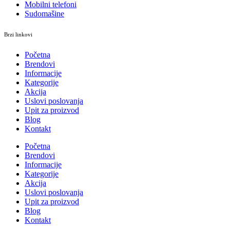
Mobilni telefoni
Sudomašine
Brzi linkovi
Početna
Brendovi
Informacije
Kategorije
Akcija
Uslovi poslovanja
Upit za proizvod
Blog
Kontakt
Početna
Brendovi
Informacije
Kategorije
Akcija
Uslovi poslovanja
Upit za proizvod
Blog
Kontakt