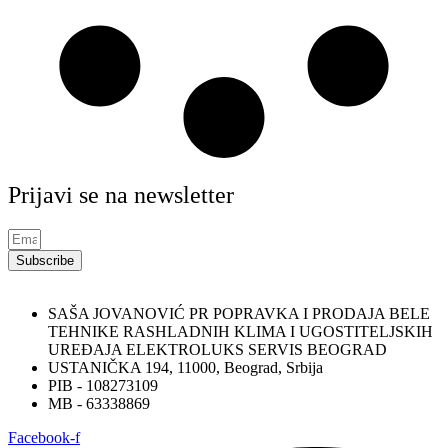
Prijavi se na newsletter
Subscribe
SAŠA JOVANOVIĆ PR POPRAVKA I PRODAJA BELE
TEHNIKE RASHLADNIH KLIMA I UGOSTITELJSKIH
UREĐAJA ELEKTROLUKS SERVIS BEOGRAD
USTANIČKA 194, 11000, Beograd, Srbija
PIB - 108273109
MB - 63338869
Facebook-f