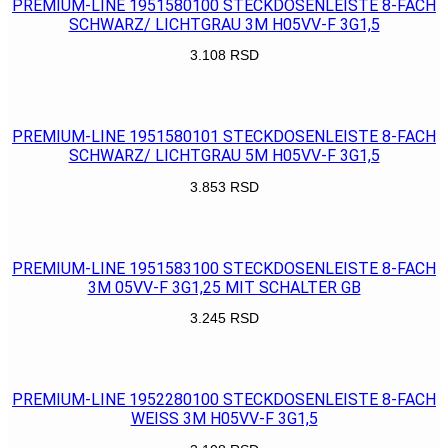
PREMIUM-LINE 1951580100 STECKDOSENLEISTE 8-FACH
SCHWARZ/ LICHTGRAU 3M H05VV-F 3G1,5
3.108
RSD
POGLEDAJ
PREMIUM-LINE 1951580101 STECKDOSENLEISTE 8-FACH
SCHWARZ/ LICHTGRAU 5M H05VV-F 3G1,5
3.853
RSD
POGLEDAJ
PREMIUM-LINE 1951583100 STECKDOSENLEISTE 8-FACH
3M 05VV-F 3G1,25 MIT SCHALTER GB
3.245
RSD
POGLEDAJ
PREMIUM-LINE 1952280100 STECKDOSENLEISTE 8-FACH
WEISS 3M H05VV-F 3G1,5