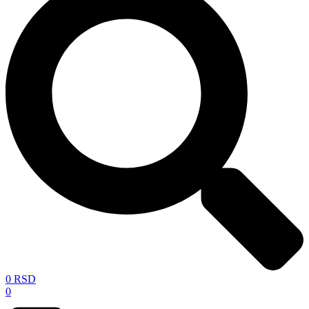
0
RSD
0