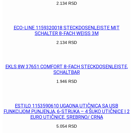
2.134
RSD
POGLEDAJ
ECO-LINE 1159320018 STECKDOSENLEISTE MIT
SCHALTER 8-FACH WEISS 3M
2.134
RSD
POGLEDAJ
EKLS 8W 37651 COMFORT 8-FACH STECKDOSENLEISTE,
SCHALTBAR
1.946
RSD
POGLEDAJ
ESTILO 1153590610 UGAONA UTIČNICA SA USB
FUNKCIJOM PUNJENJA, 6-STRUKA – 4 ŠUKO UTIČNICE I 2
EURO UTIČNICE, SREBRNO/ CRNA
5.054
RSD