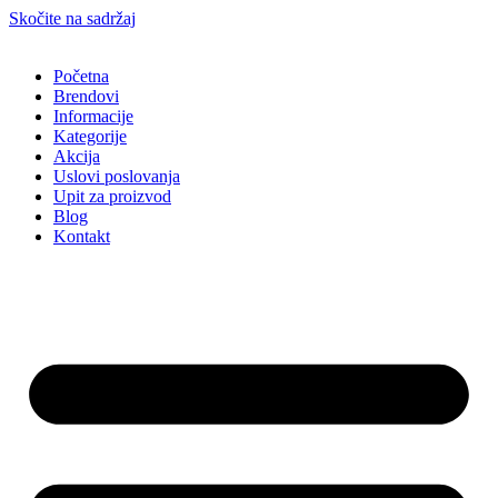
Skočite na sadržaj
Početna
Brendovi
Informacije
Kategorije
Akcija
Uslovi poslovanja
Upit za proizvod
Blog
Kontakt