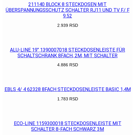
211140 BLOCK 8 STECKDOSEN MIT
ÜBERSPANNUNGSSCHUTZ SCHALTER RJ11 UND TV F/ F
9.52
2.939
RSD
POGLEDAJ
ALU-LINE 19″ 1390007018 STECKDOSENLEISTE FÜR
SCHALTSCHRANK 8FACH, 2M, MIT SCHALTER
4.886
RSD
POGLEDAJ
EBLS 4/ 4 62328 8FACH STECKDOSENLEISTE BASIC 1,4M
1.783
RSD
POGLEDAJ
ECO-LINE 1159300018 STECKDOSENLEISTE MIT
SCHALTER 8-FACH SCHWARZ 3M