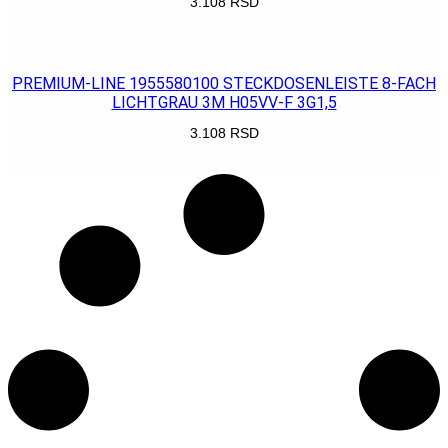
3.108
RSD
POGLEDAJ
PREMIUM-LINE 1955580100 STECKDOSENLEISTE 8-FACH
LICHTGRAU 3M H05VV-F 3G1,5
3.108
RSD
POGLEDAJ