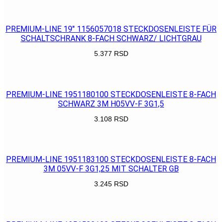
POGLEDAJ
PREMIUM-LINE 19″ 1156057018 STECKDOSENLEISTE FÜR
SCHALTSCHRANK 8-FACH SCHWARZ/ LICHTGRAU
5.377
RSD
POGLEDAJ
PREMIUM-LINE 1951180100 STECKDOSENLEISTE 8-FACH
SCHWARZ 3M H05VV-F 3G1,5
3.108
RSD
POGLEDAJ
PREMIUM-LINE 1951183100 STECKDOSENLEISTE 8-FACH
3M 05VV-F 3G1,25 MIT SCHALTER GB
3.245
RSD
POGLEDAJ