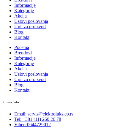
Informacije
Kategorije
Akcija
Uslovi poslovanja
Upit za proizvod
Blog
Kontakt
Početna
Brendovi
Informacije
Kategorije
Akcija
Uslovi poslovanja
Upit za proizvod
Blog
Kontakt
Kontak info
Email: servis@elektroluks.co.rs
Tel: +381 (11) 260 26 78
Viber: 0644729012