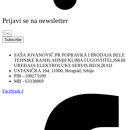
Prijavi se na newsletter
Subscribe
SAŠA JOVANOVIĆ PR POPRAVKA I PRODAJA BELE
TEHNIKE RASHLADNIH KLIMA I UGOSTITELJSKIH
UREĐAJA ELEKTROLUKS SERVIS BEOGRAD
USTANIČKA 194, 11000, Beograd, Srbija
PIB - 108273109
MB - 63338869
Facebook-f