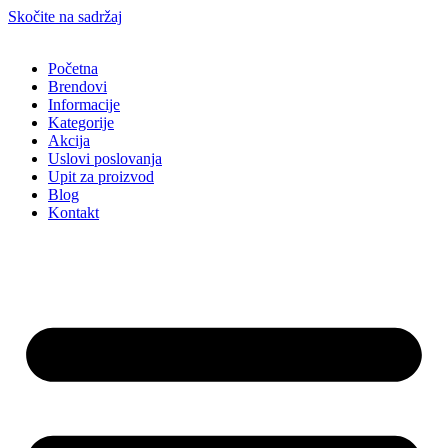
Skočite na sadržaj
Početna
Brendovi
Informacije
Kategorije
Akcija
Uslovi poslovanja
Upit za proizvod
Blog
Kontakt