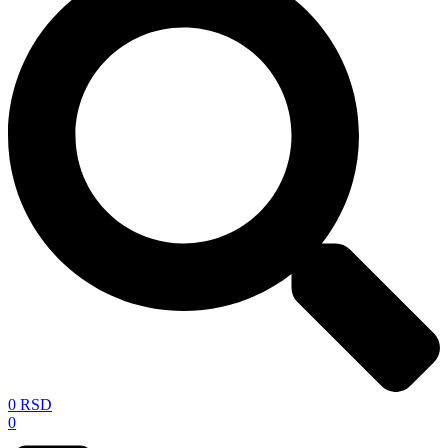
0
RSD
0