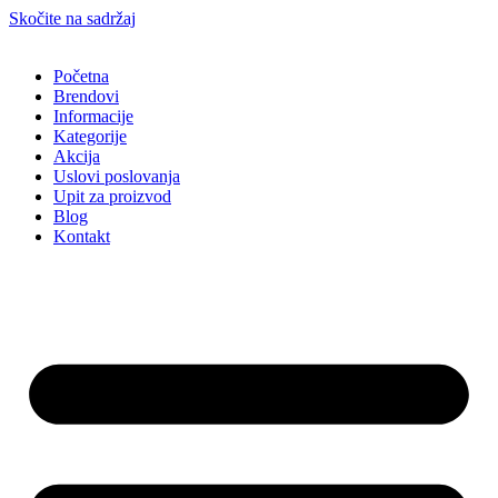
Skočite na sadržaj
Početna
Brendovi
Informacije
Kategorije
Akcija
Uslovi poslovanja
Upit za proizvod
Blog
Kontakt