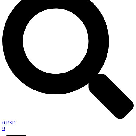
0
RSD
0