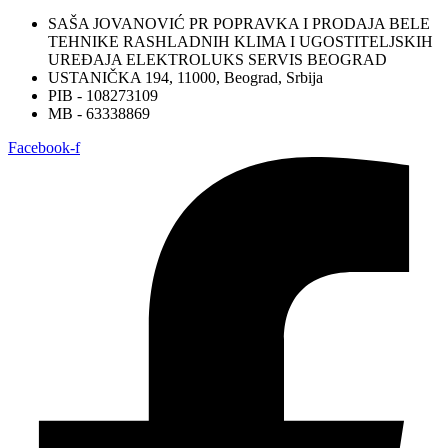
SAŠA JOVANOVIĆ PR POPRAVKA I PRODAJA BELE
TEHNIKE RASHLADNIH KLIMA I UGOSTITELJSKIH
UREĐAJA ELEKTROLUKS SERVIS BEOGRAD
USTANIČKA 194, 11000, Beograd, Srbija
PIB - 108273109
MB - 63338869
Facebook-f