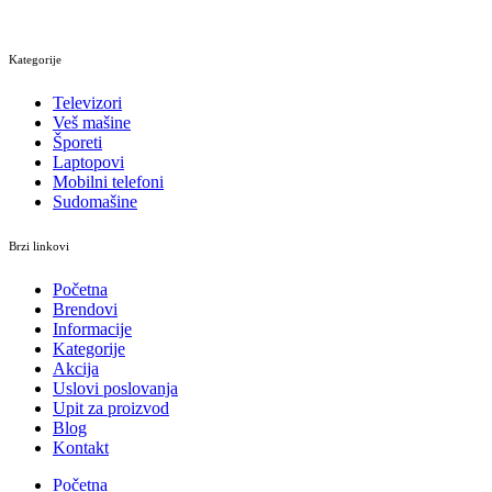
Kategorije
Televizori
Veš mašine
Šporeti
Laptopovi
Mobilni telefoni
Sudomašine
Brzi linkovi
Početna
Brendovi
Informacije
Kategorije
Akcija
Uslovi poslovanja
Upit za proizvod
Blog
Kontakt
Početna