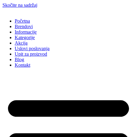
Skočite na sadržaj
Početna
Brendovi
Informacije
Kategorije
Akcija
Uslovi poslovanja
Upit za proizvod
Blog
Kontakt