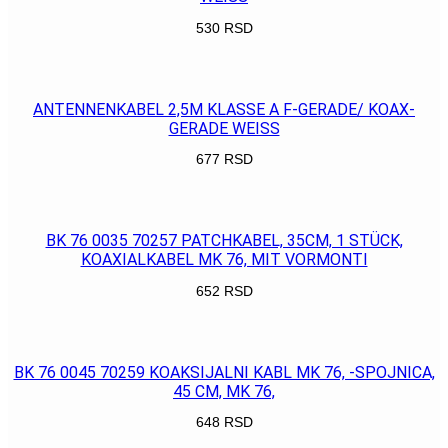
530
RSD
POGLEDAJ
ANTENNENKABEL 2,5M KLASSE A F-GERADE/ KOAX-
GERADE WEISS
677
RSD
POGLEDAJ
BK 76 0035 70257 PATCHKABEL, 35CM, 1 STÜCK,
KOAXIALKABEL MK 76, MIT VORMONTI
652
RSD
POGLEDAJ
BK 76 0045 70259 KOAKSIJALNI KABL MK 76, -SPOJNICA,
45 CM, MK 76,
648
RSD