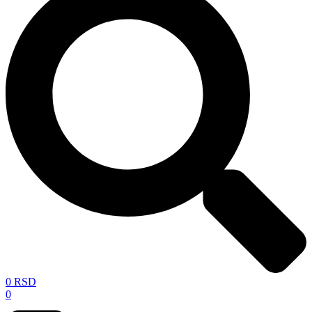
0
RSD
0