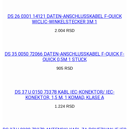
POGLEDAJ
DS 26 0301 14121 DATEN-ANSCHLUSSKABEL F-QUICK
WICLIC-WINKELSTECKER 3M 1
2.004
RSD
POGLEDAJ
DS 35 0050 72066 DATEN-ANSCHLUSSKABEL F-QUICK F-
QUICK 0,5M 1 STÜCK
905
RSD
POGLEDAJ
DS 37 U 0150 73378 KABL IEC-KONEKTOR/ IEC-
KONEKTOR, 1,5 M, 1 KOMAD, KLASE A
1.224
RSD
POGLEDAJ