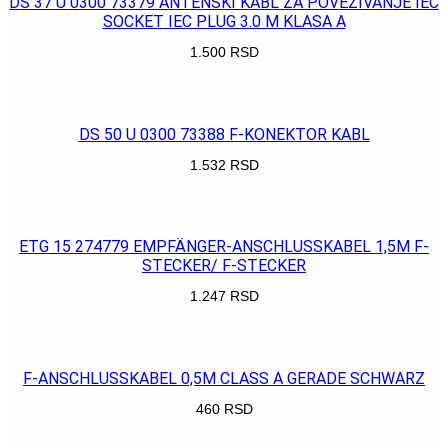
DS 37 U 0300 73379 ANTENSKI KABL ZA POVEZIVANJE IEC
SOCKET IEC PLUG 3.0 M KLASA A
1.500
RSD
POGLEDAJ
DS 50 U 0300 73388 F-KONEKTOR KABL
1.532
RSD
POGLEDAJ
ETG 15 274779 EMPFÄNGER-ANSCHLUSSKABEL 1,5M F-
STECKER/ F-STECKER
1.247
RSD
POGLEDAJ
F-ANSCHLUSSKABEL 0,5M CLASS A GERADE SCHWARZ
460
RSD
POGLEDAJ