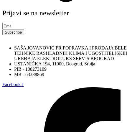
Prijavi se na newsletter
Subscribe
SAŠA JOVANOVIĆ PR POPRAVKA I PRODAJA BELE
TEHNIKE RASHLADNIH KLIMA I UGOSTITELJSKIH
UREĐAJA ELEKTROLUKS SERVIS BEOGRAD
USTANIČKA 194, 11000, Beograd, Srbija
PIB - 108273109
MB - 63338869
Facebook-f