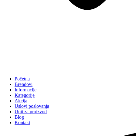
Početna
Brendovi
Informacije
Kategorije
Akcija
Uslovi poslovanja
Upit za proizvod
Blog
Kontakt