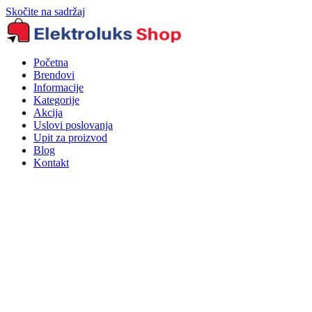
Skočite na sadržaj
Početna
Brendovi
Informacije
Kategorije
Akcija
Uslovi poslovanja
Upit za proizvod
Blog
Kontakt