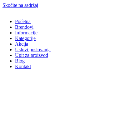
Skočite na sadržaj
Početna
Brendovi
Informacije
Kategorije
Akcija
Uslovi poslovanja
Upit za proizvod
Blog
Kontakt