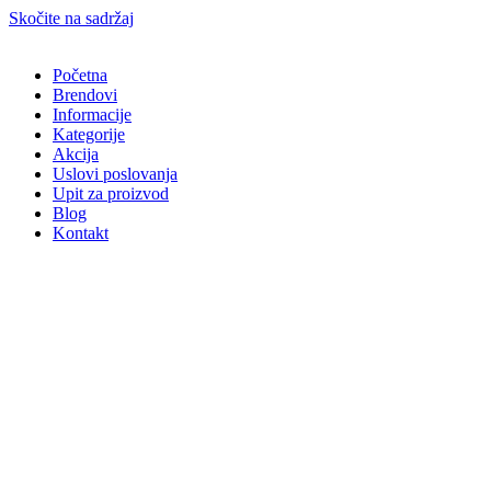
Skočite na sadržaj
Početna
Brendovi
Informacije
Kategorije
Akcija
Uslovi poslovanja
Upit za proizvod
Blog
Kontakt