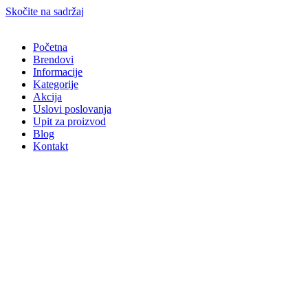
Skočite na sadržaj
Početna
Brendovi
Informacije
Kategorije
Akcija
Uslovi poslovanja
Upit za proizvod
Blog
Kontakt