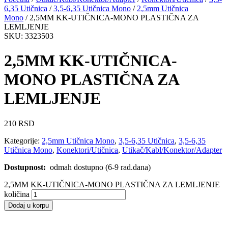
6,35 Utičnica
/
3,5-6,35 Utičnica Mono
/
2,5mm Utičnica
Mono
/ 2,5MM KK-UTIČNICA-MONO PLASTIČNA ZA
LEMLJENJE
SKU: 3323503
2,5MM KK-UTIČNICA-
MONO PLASTIČNA ZA
LEMLJENJE
210
RSD
Kategorije:
2,5mm Utičnica Mono
,
3,5-6,35 Utičnica
,
3,5-6,35
Utičnica Mono
,
Konektori/Utičnica
,
Utikač/Kabl/Konektor/Adapter
Dostupnost:
odmah dostupno (6-9 rad.dana)
2,5MM KK-UTIČNICA-MONO PLASTIČNA ZA LEMLJENJE
količina
Dodaj u korpu