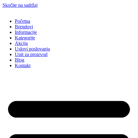
Skočite na sadržaj
Početna
Brendovi
Informacije
Kategorije
Akcija
Uslovi poslovanja
Upit za proizvod
Blog
Kontakt