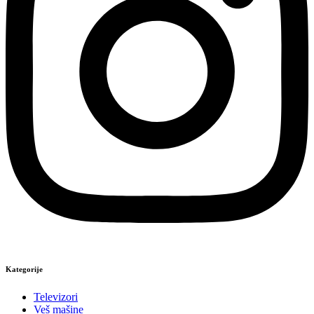
Kategorije
Televizori
Veš mašine