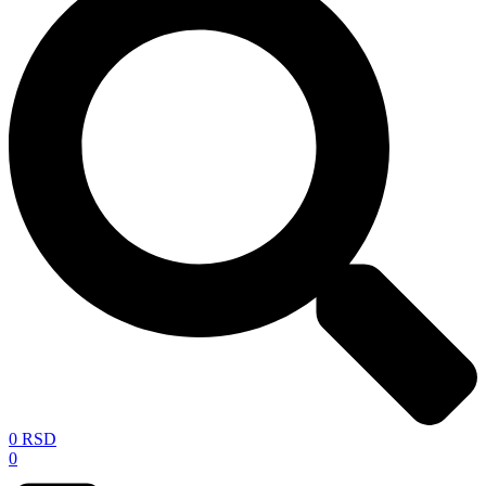
0
RSD
0