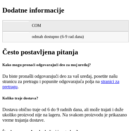
Dodatne informacije
COM
odmah dostupno (6-9 rad.dana)
Često postavljena pitanja
Kako mogu pronaći odgovarajući deo za moj uređaj?
Da biste pronašli odgovarajući deo za vaš uređaj, posetite našu
stranicu za pretragu i popunite odgovarajuća polja na
stranici za
pretragu
.
Koliko traje dostava?
Dostava obično traje od 6 do 9 radnih dana, ali može trajati i duže
ukoliko proizvod nije na lageru. Na svakom proizvodu je prikazano
vreme trajanja dostave.