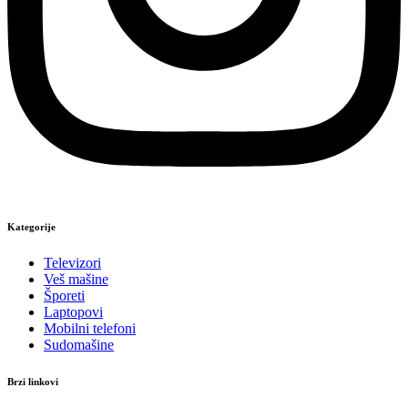
Kategorije
Televizori
Veš mašine
Šporeti
Laptopovi
Mobilni telefoni
Sudomašine
Brzi linkovi