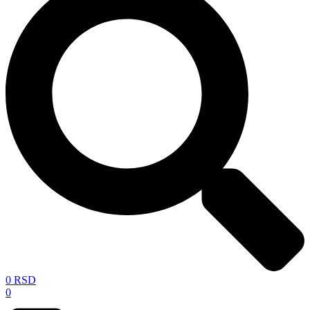
0
RSD
0