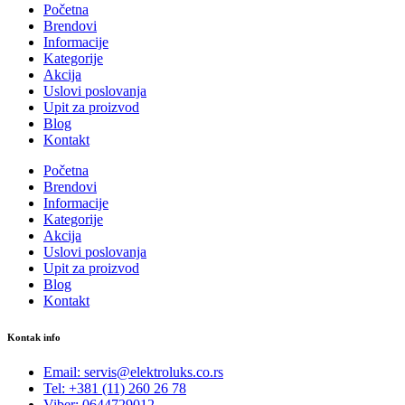
Početna
Brendovi
Informacije
Kategorije
Akcija
Uslovi poslovanja
Upit za proizvod
Blog
Kontakt
Početna
Brendovi
Informacije
Kategorije
Akcija
Uslovi poslovanja
Upit za proizvod
Blog
Kontakt
Kontak info
Email: servis@elektroluks.co.rs
Tel: +381 (11) 260 26 78
Viber: 0644729012