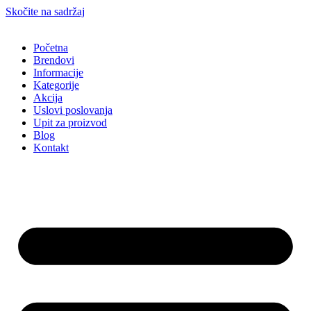
Skočite na sadržaj
Početna
Brendovi
Informacije
Kategorije
Akcija
Uslovi poslovanja
Upit za proizvod
Blog
Kontakt