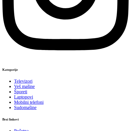
Kategorije
Televizori
Veš mašine
Šporeti
Laptopovi
Mobilni telefoni
Sudomašine
Brzi linkovi
Početna