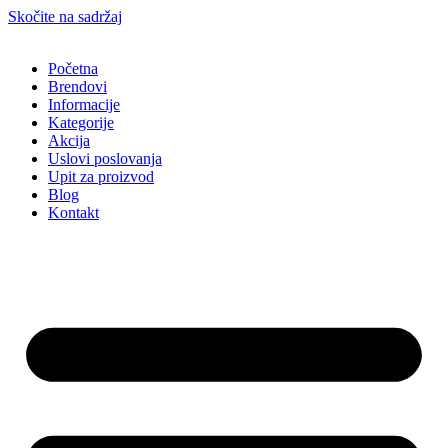
Skočite na sadržaj
Početna
Brendovi
Informacije
Kategorije
Akcija
Uslovi poslovanja
Upit za proizvod
Blog
Kontakt