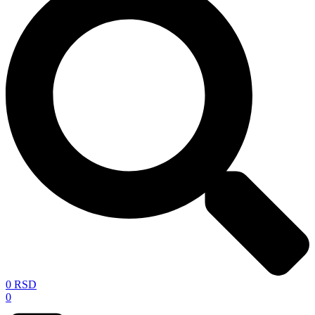
0
RSD
0