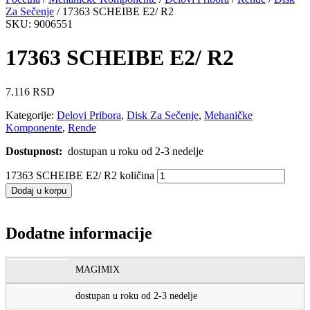
Za Sečenje
/ 17363 SCHEIBE E2/ R2
SKU: 9006551
17363 SCHEIBE E2/ R2
7.116
RSD
Kategorije:
Delovi Pribora
,
Disk Za Sečenje
,
Mehaničke
Komponente
,
Rende
Dostupnost:
dostupan u roku od 2-3 nedelje
17363 SCHEIBE E2/ R2 količina
Dodaj u korpu
Dodatne informacije
MAGIMIX
dostupan u roku od 2-3 nedelje