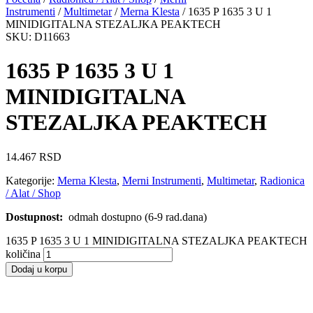
Instrumenti
/
Multimetar
/
Merna Klesta
/ 1635 P 1635 3 U 1
MINIDIGITALNA STEZALJKA PEAKTECH
SKU: D11663
1635 P 1635 3 U 1
MINIDIGITALNA
STEZALJKA PEAKTECH
14.467
RSD
Kategorije:
Merna Klesta
,
Merni Instrumenti
,
Multimetar
,
Radionica
/ Alat / Shop
Dostupnost:
odmah dostupno (6-9 rad.dana)
1635 P 1635 3 U 1 MINIDIGITALNA STEZALJKA PEAKTECH
količina
Dodaj u korpu