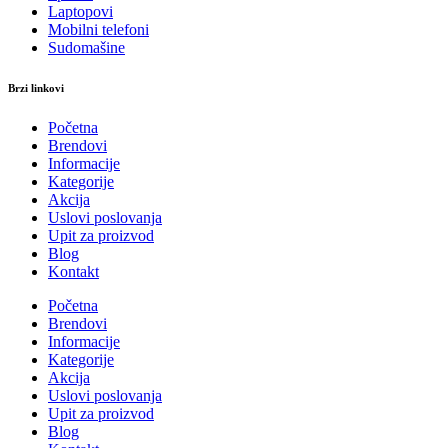
Laptopovi
Mobilni telefoni
Sudomašine
Brzi linkovi
Početna
Brendovi
Informacije
Kategorije
Akcija
Uslovi poslovanja
Upit za proizvod
Blog
Kontakt
Početna
Brendovi
Informacije
Kategorije
Akcija
Uslovi poslovanja
Upit za proizvod
Blog