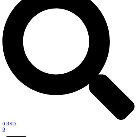
0
RSD
0