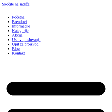
Skočite na sadržaj
Početna
Brendovi
Informacije
Kategorije
Akcija
Uslovi poslovanja
Upit za proizvod
Blog
Kontakt