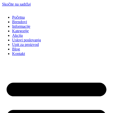
Skočite na sadržaj
Početna
Brendovi
Informacije
Kategorije
Akcija
Uslovi poslovanja
Upit za proizvod
Blog
Kontakt