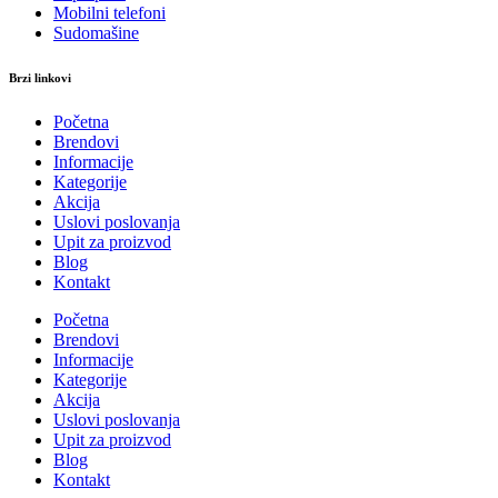
Mobilni telefoni
Sudomašine
Brzi linkovi
Početna
Brendovi
Informacije
Kategorije
Akcija
Uslovi poslovanja
Upit za proizvod
Blog
Kontakt
Početna
Brendovi
Informacije
Kategorije
Akcija
Uslovi poslovanja
Upit za proizvod
Blog
Kontakt