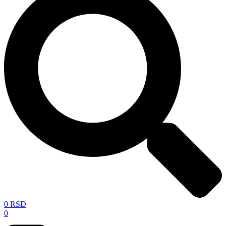
0
RSD
0