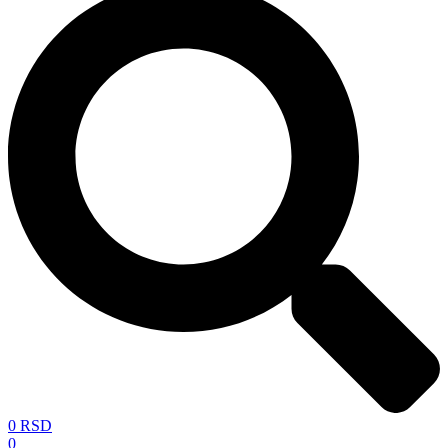
0
RSD
0