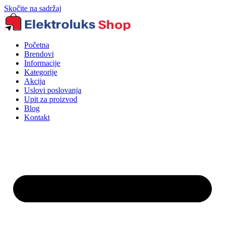
Skočite na sadržaj
Početna
Brendovi
Informacije
Kategorije
Akcija
Uslovi poslovanja
Upit za proizvod
Blog
Kontakt