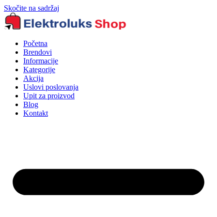
Skočite na sadržaj
Početna
Brendovi
Informacije
Kategorije
Akcija
Uslovi poslovanja
Upit za proizvod
Blog
Kontakt