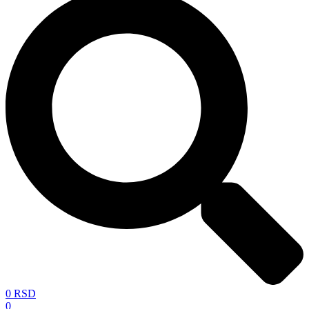
0
RSD
0