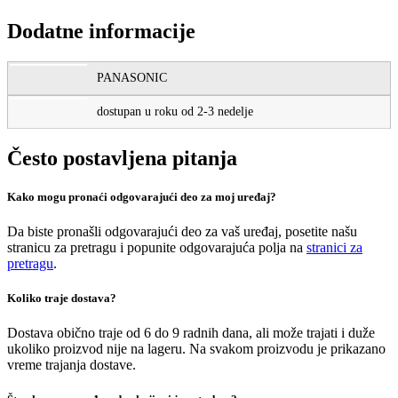
Dodatne informacije
PANASONIC
dostupan u roku od 2-3 nedelje
Često postavljena pitanja
Kako mogu pronaći odgovarajući deo za moj uređaj?
Da biste pronašli odgovarajući deo za vaš uređaj, posetite našu
stranicu za pretragu i popunite odgovarajuća polja na
stranici za
pretragu
.
Koliko traje dostava?
Dostava obično traje od 6 do 9 radnih dana, ali može trajati i duže
ukoliko proizvod nije na lageru. Na svakom proizvodu je prikazano
vreme trajanja dostave.