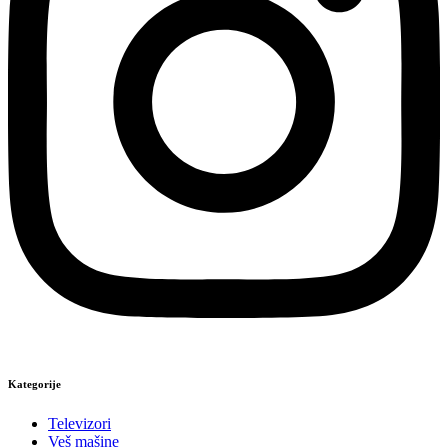
Kategorije
Televizori
Veš mašine