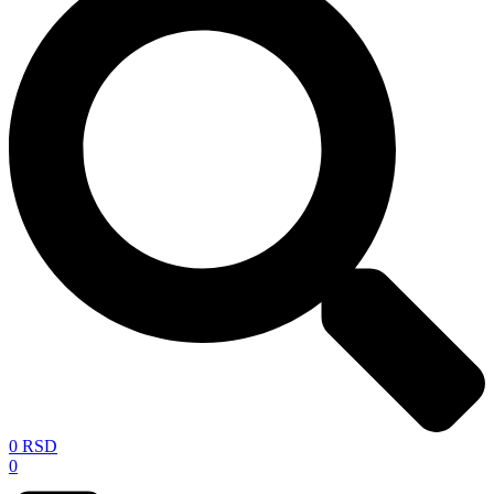
0
RSD
0