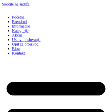
Skočite na sadržaj
Početna
Brendovi
Informacije
Kategorije
Akcija
Uslovi poslovanja
Upit za proizvod
Blog
Kontakt