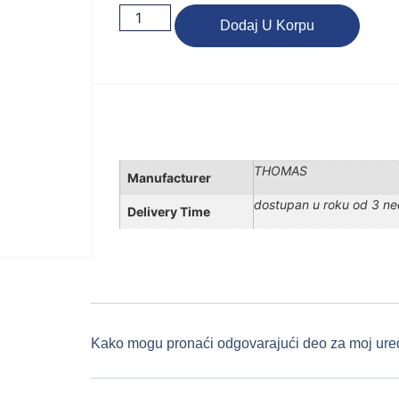
Dodaj U Korpu
THOMAS
Manufacturer
dostupan u roku od 3 ne
Delivery Time
Kako mogu pronaći odgovarajući deo za moj ure