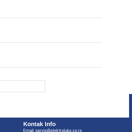
Kontak Info
Email: servis@elektroluks.co.rs