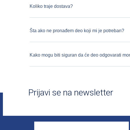
Koliko traje dostava?
Šta ako ne pronađem deo koji mi je potreban?
Kako mogu biti siguran da će deo odgovarati m
Prijavi se na newsletter