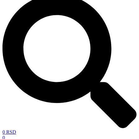
0
RSD
0