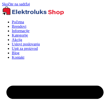
Skočite na sadržaj
Početna
Brendovi
Informacije
Kategorije
Akcija
Uslovi poslovanja
Upit za proizvod
Blog
Kontakt