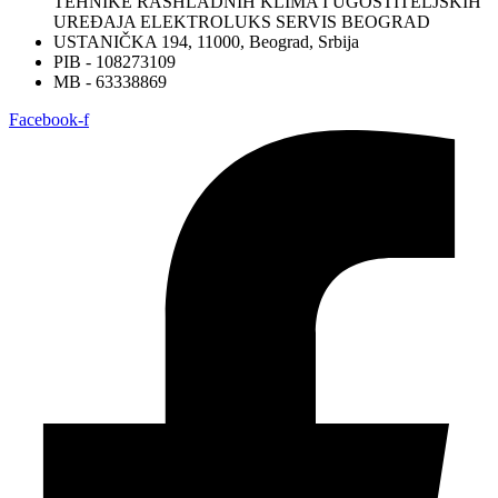
TEHNIKE RASHLADNIH KLIMA I UGOSTITELJSKIH
UREĐAJA ELEKTROLUKS SERVIS BEOGRAD
USTANIČKA 194, 11000, Beograd, Srbija
PIB - 108273109
MB - 63338869
Facebook-f