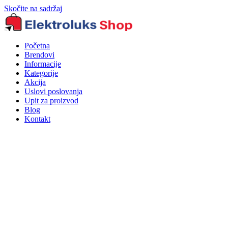
Skočite na sadržaj
Početna
Brendovi
Informacije
Kategorije
Akcija
Uslovi poslovanja
Upit za proizvod
Blog
Kontakt