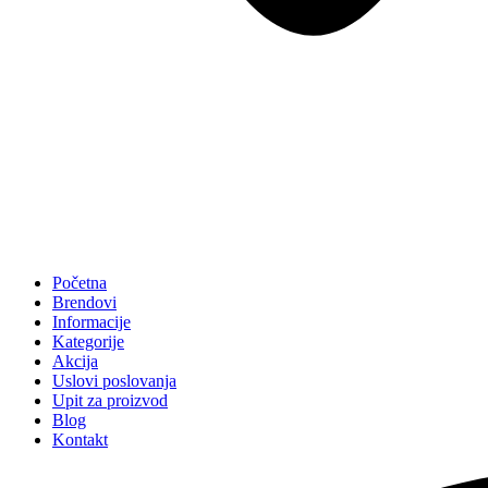
Početna
Brendovi
Informacije
Kategorije
Akcija
Uslovi poslovanja
Upit za proizvod
Blog
Kontakt