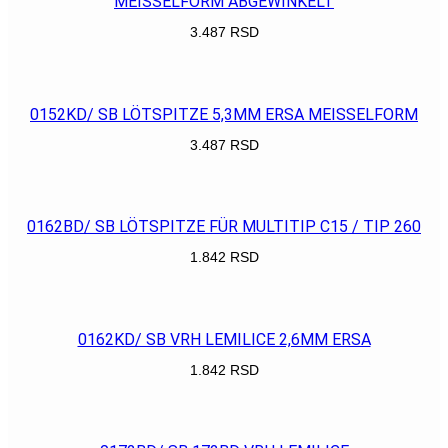
MEISSELFORM ABGEWINKELT
3.487
RSD
POGLEDAJ
0152KD/ SB LÖTSPITZE 5,3MM ERSA MEISSELFORM
3.487
RSD
POGLEDAJ
0162BD/ SB LÖTSPITZE FÜR MULTITIP C15 / TIP 260
1.842
RSD
POGLEDAJ
0162KD/ SB VRH LEMILICE 2,6MM ERSA
1.842
RSD
POGLEDAJ