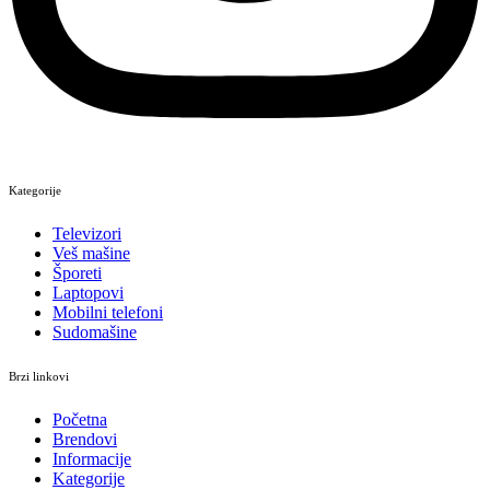
Kategorije
Televizori
Veš mašine
Šporeti
Laptopovi
Mobilni telefoni
Sudomašine
Brzi linkovi
Početna
Brendovi
Informacije
Kategorije