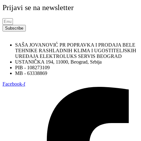
Prijavi se na newsletter
Subscribe
SAŠA JOVANOVIĆ PR POPRAVKA I PRODAJA BELE
TEHNIKE RASHLADNIH KLIMA I UGOSTITELJSKIH
UREĐAJA ELEKTROLUKS SERVIS BEOGRAD
USTANIČKA 194, 11000, Beograd, Srbija
PIB - 108273109
MB - 63338869
Facebook-f