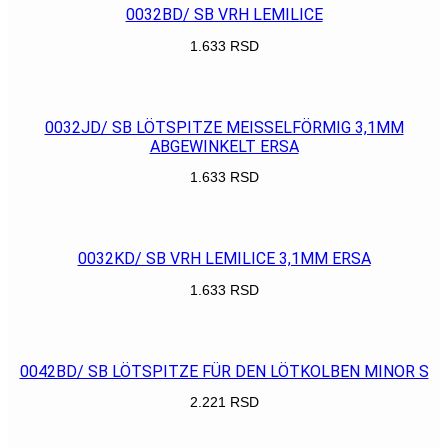
0032BD/ SB VRH LEMILICE
1.633
RSD
POGLEDAJ
0032JD/ SB LÖTSPITZE MEISSELFÖRMIG 3,1MM
ABGEWINKELT ERSA
1.633
RSD
POGLEDAJ
0032KD/ SB VRH LEMILICE 3,1MM ERSA
1.633
RSD
POGLEDAJ
0042BD/ SB LÖTSPITZE FÜR DEN LÖTKOLBEN MINOR S
2.221
RSD
POGLEDAJ