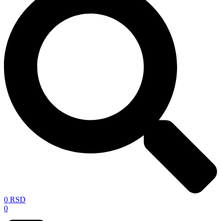
0
RSD
0