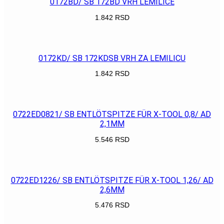
0172BD/ SB 172BD VRH LEMILICE
1.842
RSD
POGLEDAJ
0172KD/ SB 172KDSB VRH ZA LEMILICU
1.842
RSD
POGLEDAJ
0722ED0821/ SB ENTLÖTSPITZE FÜR X-TOOL 0,8/ AD
2,1MM
5.546
RSD
POGLEDAJ
0722ED1226/ SB ENTLÖTSPITZE FÜR X-TOOL 1,26/ AD
2,6MM
5.476
RSD
POGLEDAJ