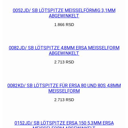
0052JD/ SB LÖTSPITZE MEISSELFÖRMIG 3,1MM
ABGEWINKELT
1.866
RSD
POGLEDAJ
0082JD/ SB LÖTSPITZE 4,8MM ERSA MEISSELFORM
ABGEWINKELT
2.713
RSD
POGLEDAJ
0082KD/ SB LÖTSPITZE FÜR ERSA 80 UND 80S 4,8MM
MEISSELFORM
2.713
RSD
POGLEDAJ
0152JD/ SB LÖTSPITZE ERSA 150 5,3MM ERSA