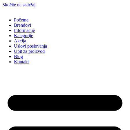
Skočite na sadržaj
Početna
Brendovi
Informacije
Kategorije
Akcija
Uslovi poslovanja
Upit za proizvod
Blog
Kontakt